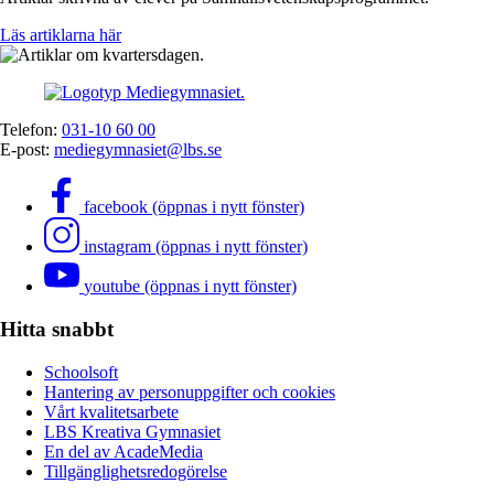
Läs artiklarna här
Telefon:
031-10 60 00
E-post:
mediegymnasiet@lbs.se
facebook (öppnas i nytt fönster)
instagram (öppnas i nytt fönster)
youtube (öppnas i nytt fönster)
Hitta snabbt
Schoolsoft
Hantering av personuppgifter och cookies
Vårt kvalitetsarbete
LBS Kreativa Gymnasiet
En del av AcadeMedia
Tillgänglighetsredogörelse