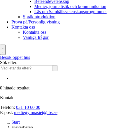
Beteendevetenskap
Medier, journalistik och kommunikation
Läs om Samhällsvetenskapsprogrammet
Språkintroduktion
Prova på/Personlig visning
Kontakta oss
Kontakta oss
Vanliga frågor
Besök öppet hus
Sök efter:
0
hittade resultat
Kontakt
Telefon:
031-10 60 00
E-post:
mediegymnasiet@lbs.se
Start
Elevarbeten