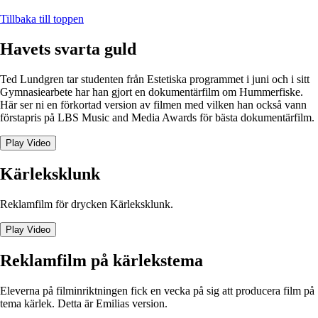
Tillbaka till toppen
Havets svarta guld
Ted Lundgren tar studenten från Estetiska programmet i juni och i sitt
Gymnasiearbete har han gjort en dokumentärfilm om Hummerfiske.
Här ser ni en förkortad version av filmen med vilken han också vann
förstapris på LBS Music and Media Awards för bästa dokumentärfilm.
Play Video
Kärleksklunk
Reklamfilm för drycken Kärleksklunk.
Play Video
Reklamfilm på kärlekstema
Eleverna på filminriktningen fick en vecka på sig att producera film på
tema kärlek. Detta är Emilias version.