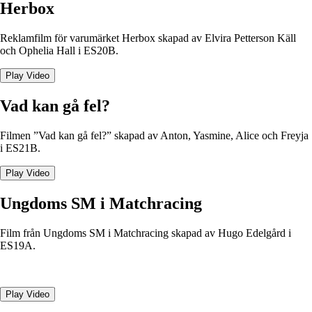
Herbox
Reklamfilm för varumärket Herbox skapad av Elvira Petterson Käll
och Ophelia Hall i ES20B.
Play Video
Vad kan gå fel?
Filmen ”Vad kan gå fel?” skapad av Anton, Yasmine, Alice och Freyja
i ES21B.
Play Video
Ungdoms SM i Matchracing
Film från Ungdoms SM i Matchracing skapad av Hugo Edelgård i
ES19A.
Play Video