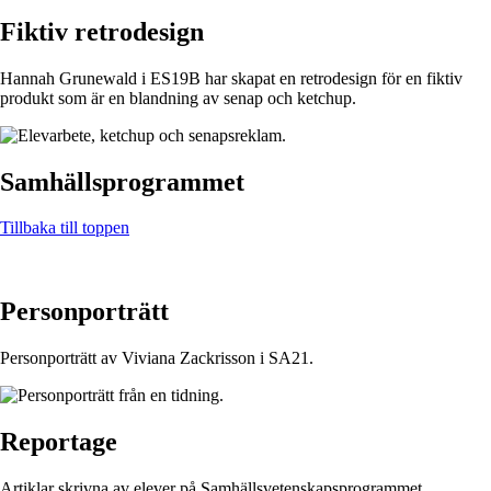
Fiktiv retrodesign
Hannah Grunewald i ES19B har skapat en retrodesign för en fiktiv
produkt som är en blandning av senap och ketchup.
Samhällsprogrammet
Tillbaka till toppen
Personporträtt
Personporträtt av Viviana Zackrisson i SA21.
Reportage
Artiklar skrivna av elever på Samhällsvetenskapsprogrammet.