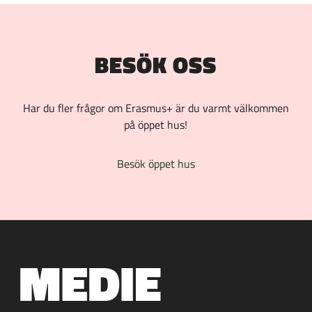
BESÖK OSS
Har du fler frågor om Erasmus+ är du varmt välkommen
på öppet hus!
Besök öppet hus