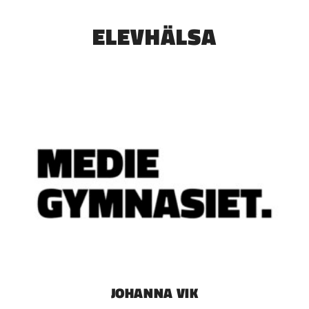
ELEVHÄLSA
JOHANNA VIK