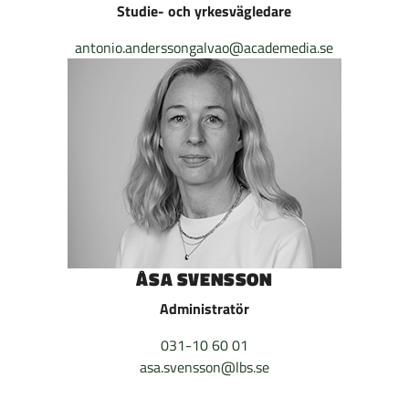
Studie- och yrkesvägledare
antonio.anderssongalvao@academedia.se
ÅSA SVENSSON
Administratör
031-10 60 01
asa.svensson@lbs.se