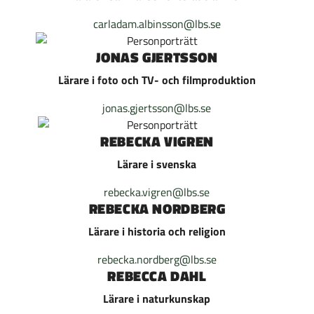
carladam.albinsson@lbs.se
JONAS GJERTSSON
Lärare i foto och TV- och filmproduktion
jonas.gjertsson@lbs.se
REBECKA VIGREN
Lärare i svenska
rebecka.vigren@lbs.se
REBECKA NORDBERG
Lärare i historia och religion
rebecka.nordberg@lbs.se
REBECCA DAHL
Lärare i naturkunskap