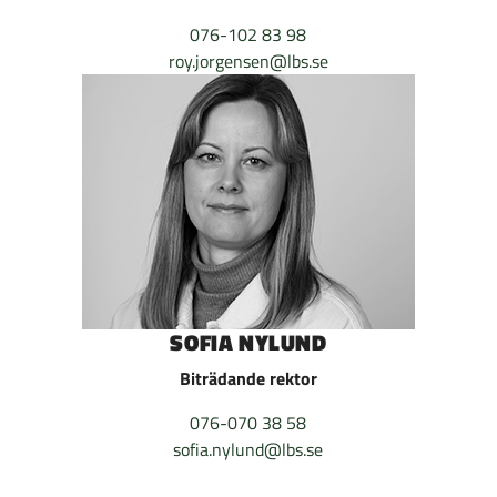
076-102 83 98
roy.jorgensen@lbs.se
SOFIA NYLUND
Biträdande rektor
076-070 38 58
sofia.nylund@lbs.se