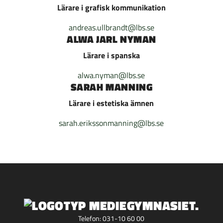
Lärare i grafisk kommunikation
andreas.ullbrandt@lbs.se
ALWA JARL NYMAN
Lärare i spanska
alwa.nyman@lbs.se
SARAH MANNING
Lärare i estetiska ämnen
sarah.erikssonmanning@lbs.se
Telefon:
031-10 60 00