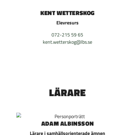
KENT WETTERSKOG
Elevresurs
072-215 59 65
kent.wetterskog@lbs.se
LÄRARE
ADAM ALBINSSON
Lärare i samhällsorienterade ämnen