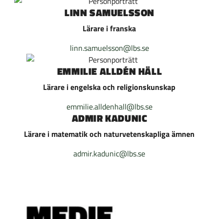
LINN SAMUELSSON
Lärare i franska
linn.samuelsson@lbs.se
EMMILIE ALLDÉN HÄLL
Lärare i engelska och religionskunskap
emmilie.alldenhall@lbs.se
ADMIR KADUNIC
Lärare i matematik och naturvetenskapliga ämnen
admir.kadunic@lbs.se