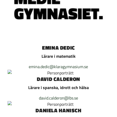
EMINA DEDIC
Lärare i matematik
emina.dedic@klaragymnasium.se
DAVID CALDERON
Lärare i spanska, idrott och hälsa
david.calderon@lbs.se
DANIELA HANISCH