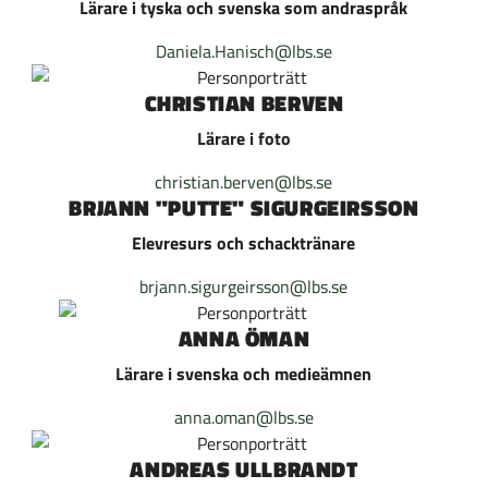
Lärare i tyska och svenska som andraspråk
Daniela.Hanisch@lbs.se
CHRISTIAN BERVEN
Lärare i foto
christian.berven@lbs.se
BRJANN "PUTTE" SIGURGEIRSSON
Elevresurs och schacktränare
brjann.sigurgeirsson@lbs.se
ANNA ÖMAN
Lärare i svenska och medieämnen
anna.oman@lbs.se
ANDREAS ULLBRANDT