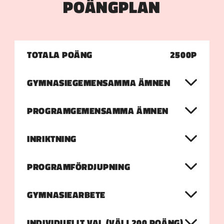
POÄNGPLAN
TOTALA POÄNG
2500P
GYMNASIEGEMENSAMMA ÄMNEN
PROGRAMGEMENSAMMA ÄMNEN
INRIKTNING
PROGRAMFÖRDJUPNING
GYMNASIEARBETE
INDIVIDUELLT VAL (VÄLJ 200 POÄNG)