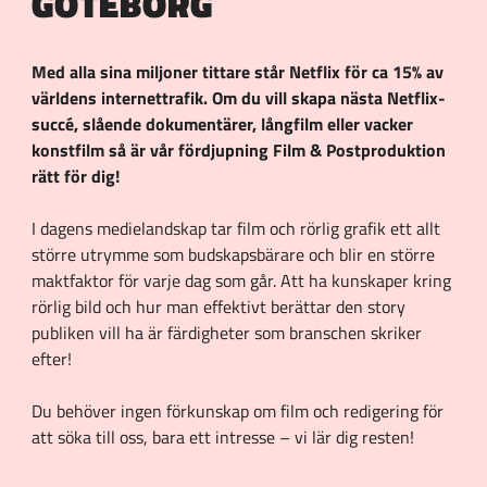
GÖTEBORG
Med alla sina miljoner tittare står Netflix för ca 15% av
världens internettrafik. Om du vill skapa nästa Netflix-
succé, slående dokumentärer, långfilm eller vacker
konstfilm så är vår fördjupning Film & Postproduktion
rätt för dig!
I dagens medielandskap tar film och rörlig grafik ett allt
större utrymme som budskapsbärare och blir en större
maktfaktor för varje dag som går. Att ha kunskaper kring
rörlig bild och hur man effektivt berättar den story
publiken vill ha är färdigheter som branschen skriker
efter!
Du behöver ingen förkunskap om film och redigering för
att söka till oss, bara ett intresse – vi lär dig resten!