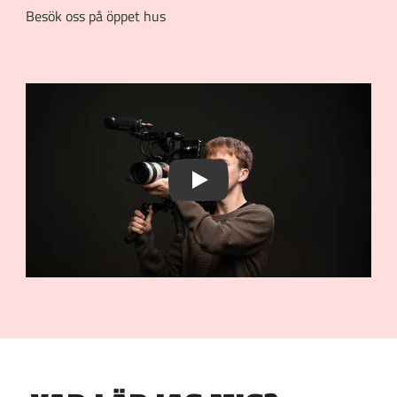
Besök oss på öppet hus
Play Video