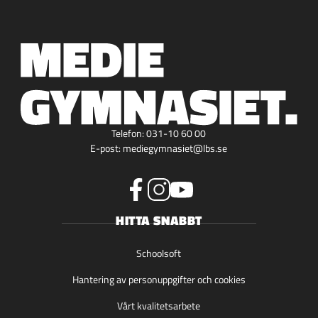
Telefon:
031-10 60 00
E-post:
mediegymnasiet@lbs.se
f
i
y
HITTA SNABBT
a
n
o
c
s
u
e
t
t
Schoolsoft
b
a
u
Hantering av personuppgifter och cookies
o
g
b
o
r
e
Vårt kvalitetsarbete
k
a
(