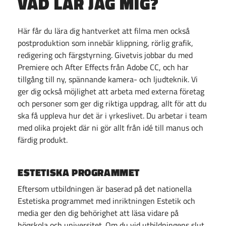
VAD LÄR JAG MIG?
Här får du lära dig hantverket att filma men också
postproduktion som innebär klippning, rörlig grafik,
redigering och färgstyrning. Givetvis jobbar du med
Premiere och After Effects från Adobe CC, och har
tillgång till ny, spännande kamera- och ljudteknik. Vi
ger dig också möjlighet att arbeta med externa företag
och personer som ger dig riktiga uppdrag, allt för att du
ska få uppleva hur det är i yrkeslivet. Du arbetar i team
med olika projekt där ni gör allt från idé till manus och
färdig produkt.
ESTETISKA PROGRAMMET
Eftersom utbildningen är baserad på det nationella
Estetiska programmet med inriktningen Estetik och
media ger den dig behörighet att läsa vidare på
högskola och universitet. Om du vid utbildningens slut