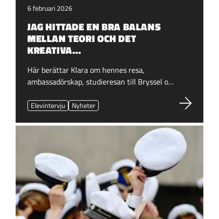
6 februari 2026
JAG HITTADE EN BRA BALANS
MELLAN TEORI OCH DET
KREATIVA…
Här berättar Klara om hennes resa,
ambassadörskap, studieresan till Bryssel o…
Elevintervju
Nyheter