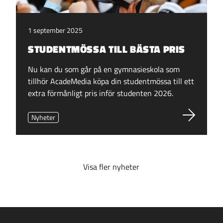
1 september 2025
STUDENTMÖSSA TILL BÄSTA PRIS
Nu kan du som går på en gymnasieskola som
tillhör AcadeMedia köpa din studentmössa till ett
extra förmånligt pris inför studenten 2026.
Nyheter
Visa fler nyheter