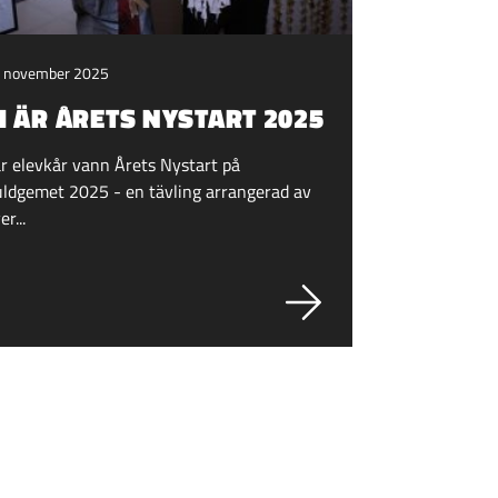
 november 2025
I ÄR ÅRETS NYSTART 2025
r elevkår vann Årets Nystart på
ldgemet 2025 - en tävling arrangerad av
er...