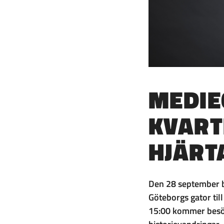
MEDIE
KVART
HJÄRT
Den 28 september b
Göteborgs gator till
15:00 kommer besök