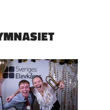
YMNASIET