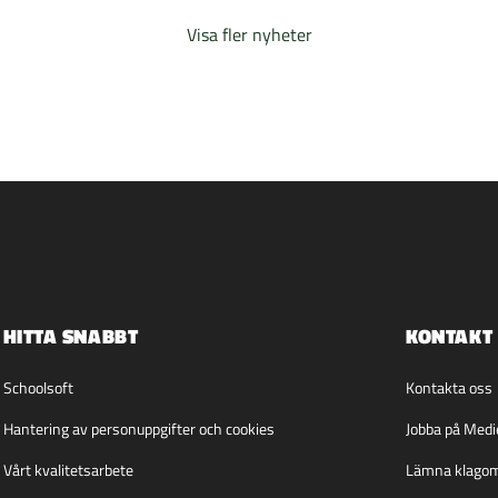
Visa fler nyheter
HITTA SNABBT
KONTAKT
Schoolsoft
Kontakta oss
Hantering av personuppgifter och cookies
Jobba på Med
Vårt kvalitetsarbete
Lämna klago