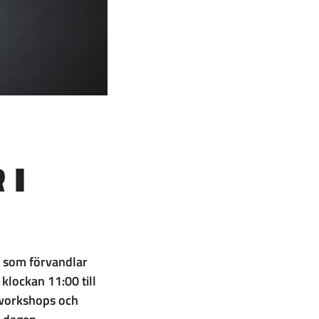
 I
g som förvandlar
 klockan 11:00 till
 workshops och