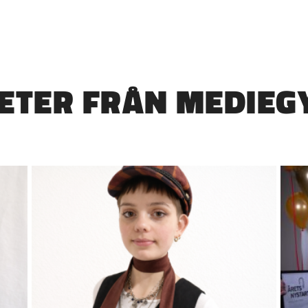
HETER FRÅN MEDIEG