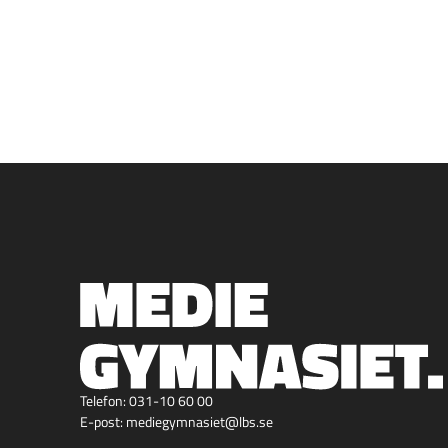
Telefon:
031-10 60 00
E-post:
mediegymnasiet@lbs.se