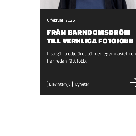
6 februari 2026
FRÅN BARNDOMSDRÖM
TILL VERKLIGA FOTOJOBB
Lisa går tredje året på mediegymnasiet oc
har redan fått jobb.
Elevintervju
Nyheter