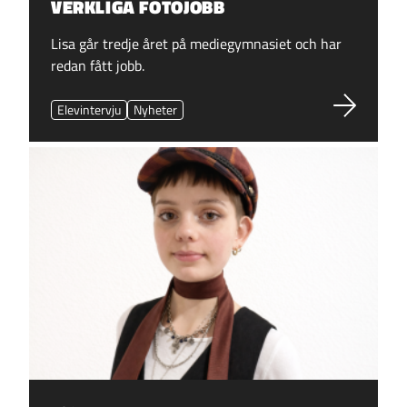
VERKLIGA FOTOJOBB
Lisa går tredje året på mediegymnasiet och har
redan fått jobb.
Elevintervju
Nyheter