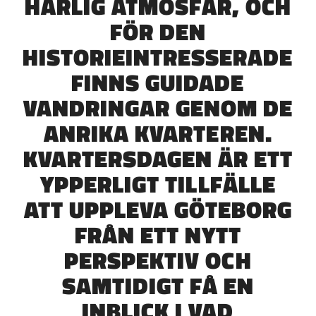
HÄRLIG ATMOSFÄR, OCH
FÖR DEN
HISTORIEINTRESSERADE
FINNS GUIDADE
VANDRINGAR GENOM DE
ANRIKA KVARTEREN.
KVARTERSDAGEN ÄR ETT
YPPERLIGT TILLFÄLLE
ATT UPPLEVA GÖTEBORG
FRÅN ETT NYTT
PERSPEKTIV OCH
SAMTIDIGT FÅ EN
INBLICK I VAD