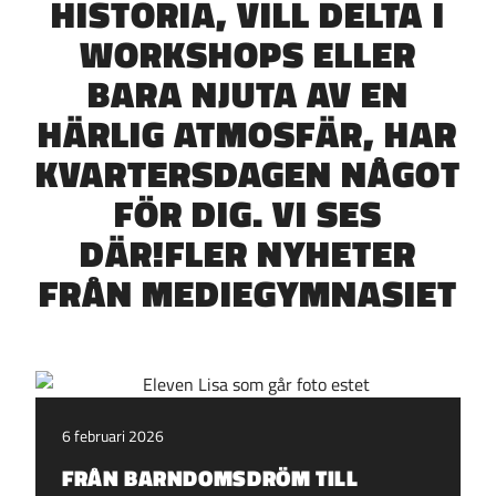
HISTORIA, VILL DELTA I
WORKSHOPS ELLER
BARA NJUTA AV EN
HÄRLIG ATMOSFÄR, HAR
KVARTERSDAGEN NÅGOT
FÖR DIG. VI SES
DÄR!FLER NYHETER
FRÅN MEDIEGYMNASIET
6 februari 2026
FRÅN BARNDOMSDRÖM TILL