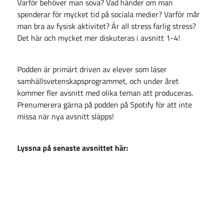
Varför behöver man sova? Vad händer om man
spenderar för mycket tid på sociala medier? Varför mår
man bra av fysisk aktivitet? Är all stress farlig stress?
Det här och mycket mer diskuteras i avsnitt 1-4!
Podden är primärt driven av elever som läser
samhällsvetenskapsprogrammet, och under året
kommer fler avsnitt med olika teman att produceras.
Prenumerera gärna på podden på Spotify för att inte
missa när nya avsnitt släpps!
Lyssna på senaste avsnittet här: