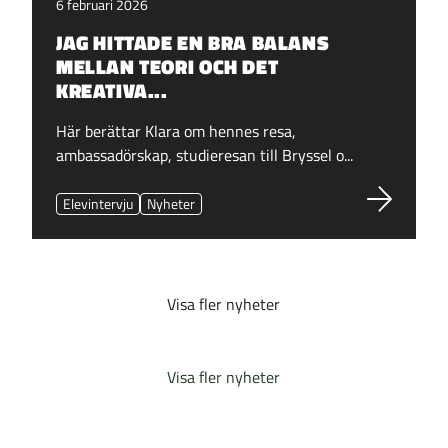
6 februari 2026
JAG HITTADE EN BRA BALANS
MELLAN TEORI OCH DET
KREATIVA...
Här berättar Klara om hennes resa,
ambassadörskap, studieresan till Bryssel o...
Elevintervju
Nyheter
Visa fler nyheter
Visa fler nyheter